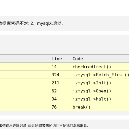
据库密码不对; 2、mysql未启动。
Line
Code
14
checkredirect()
324
jzmysql->Fetch_First(
211
jzmysql->Init()
62
jzmysql->Open()
94
jzmysql->halt()
76
break()
出错信息详细记录, 由此给您带来的访问不便我们深感歉意.