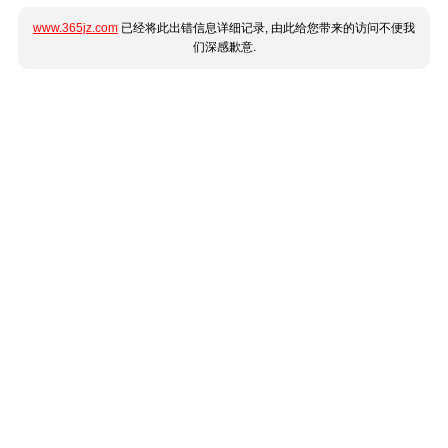
www.365jz.com
已经将此出错信息详细记录, 由此给您带来的访问不便我
们深感歉意.