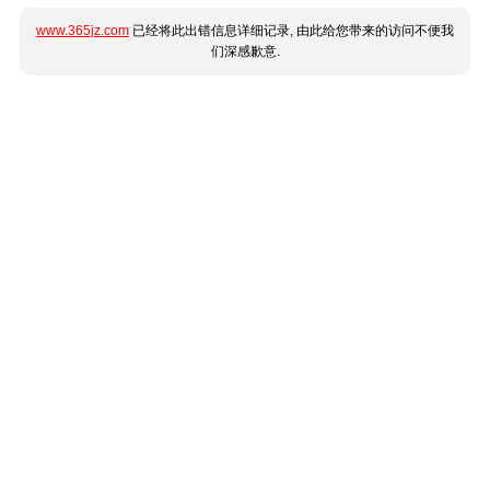
www.365jz.com
已经将此出错信息详细记录, 由此给您带来的访问不便我
们深感歉意.