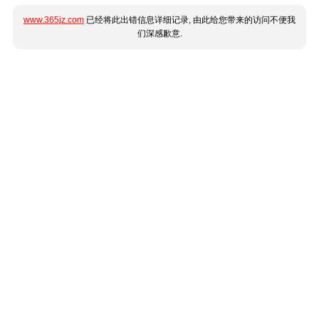
www.365jz.com
已经将此出错信息详细记录, 由此给您带来的访问不便我
们深感歉意.