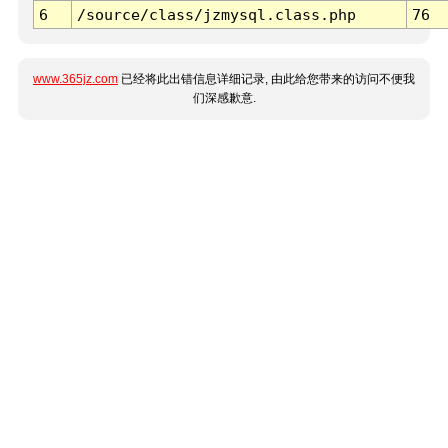
6
/source/class/jzmysql.class.php
76
www.365jz.com
已经将此出错信息详细记录, 由此给您带来的访问不便我
们深感歉意.