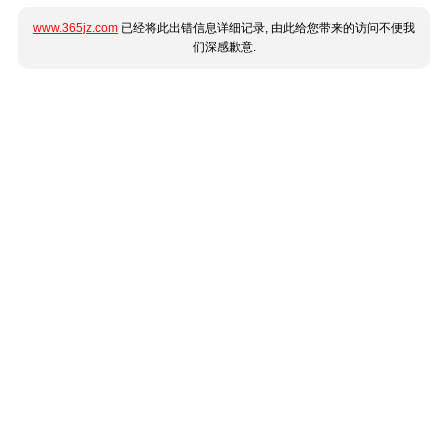
www.365jz.com
已经将此出错信息详细记录, 由此给您带来的访问不便我
们深感歉意.