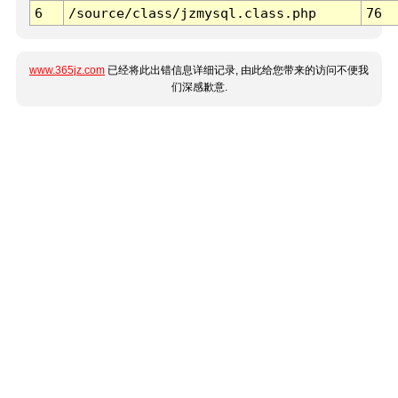
6
/source/class/jzmysql.class.php
76
www.365jz.com
已经将此出错信息详细记录, 由此给您带来的访问不便我
们深感歉意.