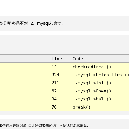
据库密码不对; 2、mysql未启动。
Line
Code
14
checkredirect()
324
jzmysql->Fetch_First(
211
jzmysql->Init()
62
jzmysql->Open()
94
jzmysql->halt()
76
break()
出错信息详细记录, 由此给您带来的访问不便我们深感歉意.