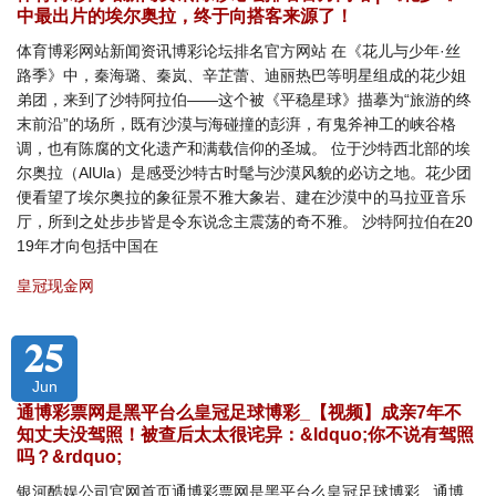
中最出片的埃尔奥拉，终于向搭客来源了！
体育博彩网站新闻资讯博彩论坛排名官方网站 在《花儿与少年·丝
路季》中，秦海璐、秦岚、辛芷蕾、迪丽热巴等明星组成的花少姐
弟团，来到了沙特阿拉伯——这个被《平稳星球》描摹为“旅游的终
末前沿”的场所，既有沙漠与海碰撞的彭湃，有鬼斧神工的峡谷格
调，也有陈腐的文化遗产和满载信仰的圣城。 位于沙特西北部的埃
尔奥拉（AlUla）是感受沙特古时髦与沙漠风貌的必访之地。花少团
便看望了埃尔奥拉的象征景不雅大象岩、建在沙漠中的马拉亚音乐
厅，所到之处步步皆是令东说念主震荡的奇不雅。 沙特阿拉伯在20
19年才向包括中国在
皇冠现金网
25
Jun
通博彩票网是黑平台么皇冠足球博彩_【视频】成亲7年不
知丈夫没驾照！被查后太太很诧异：&ldquo;你不说有驾照
吗？&rdquo;
银河酷娱公司官网首页通博彩票网是黑平台么皇冠足球博彩_ 通博