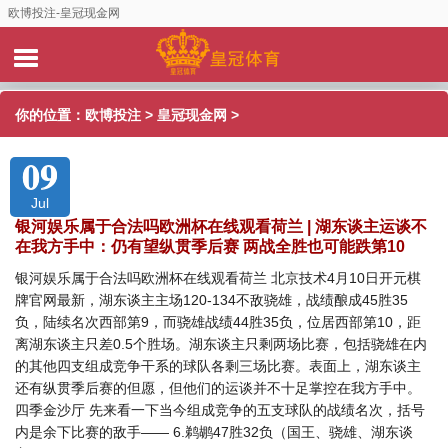
欧博投注-皇冠现金网
你的位置：
欧博投注
>
皇冠现金网
>
09
Jul
银河娱乐属于合法吗欧洲杯在线观看荷兰 | 湖东谈主运谈不
在我方手中：仍有望纵贯季后赛 两战全胜也可能跌第10
银河娱乐属于合法吗欧洲杯在线观看荷兰 北京技术4月10日开元棋
牌官网最新，湖东谈主主场120-134不敌骁雄，战绩酿成45胜35
负，陆续名次西部第9，而骁雄战绩44胜35负，位居西部第10，距
离湖东谈主只差0.5个胜场。湖东谈主只剩两场比赛，包括骁雄在内
的其他四支组成竞争干系的球队各剩三场比赛。表面上，湖东谈主
还有纵贯季后赛的但愿，但他们的运谈并不十足掌控在我方手中。
四季金沙厅 先来看一下当今组成竞争的五支球队的战绩名次，括号
内是余下比赛的敌手—— 6.鹈鹕47胜32负（国王、骁雄、湖东谈