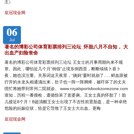
主）
皇冠现金网
06
Jul
著名的博彩公司体育彩票排列三论坛_怀胎八月不自知， 大
出血产妇险丧命
著名的博彩公司体育彩票排列三论坛 王女士的月事周期向来不规
章。因此，哪怕近几个月“例假”止境东倒西歪，断断续续卜昼卜
夜，她也没注重。关系词这天夜里，“姨妈”霎时就崩了......鲜血跟被
拧开的水龙头相通涌出来，肚子也一阵一阵脚疼，被吓坏了的丈夫
慌忙将她带到常州二院就诊。 www.royalsportsbookzonezone.com
谁知，历程一番搜检，遵循惊呆了老婆俩。王女士真的怀胎了！胎
儿接近8个月！B超清醒王女士出现了不吉性前置胎盘，是一种卓绝
危险的妊娠症状，恰是它导致了王女士大出血。更晦
皇冠现金网