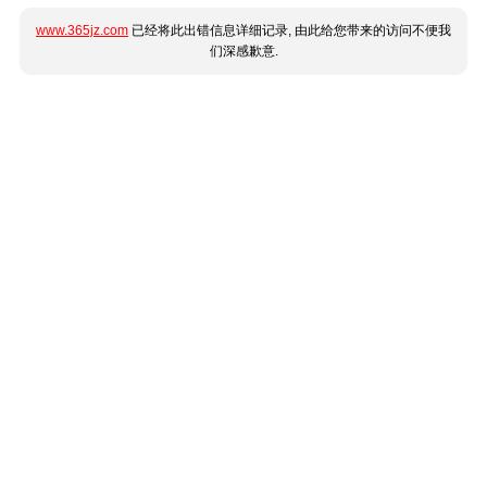
www.365jz.com
已经将此出错信息详细记录, 由此给您带来的访问不便我
们深感歉意.