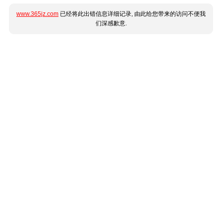
www.365jz.com
已经将此出错信息详细记录, 由此给您带来的访问不便我
们深感歉意.