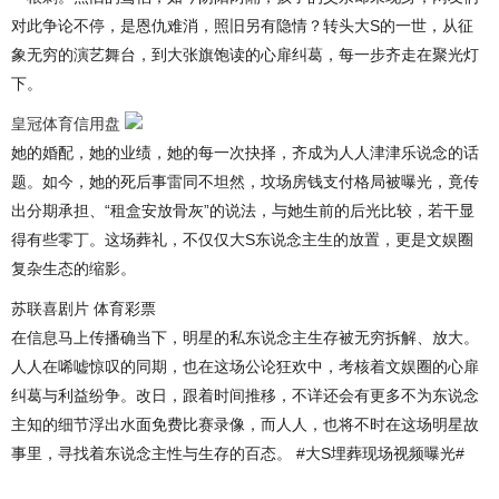
对此争论不停，是恩仇难消，照旧另有隐情？转头大S的一世，从征
象无穷的演艺舞台，到大张旗饱读的心扉纠葛，每一步齐走在聚光灯
下。
皇冠体育信用盘
她的婚配，她的业绩，她的每一次抉择，齐成为人人津津乐说念的话
题。如今，她的死后事雷同不坦然，坟场房钱支付格局被曝光，竟传
出分期承担、“租盒安放骨灰”的说法，与她生前的后光比较，若干显
得有些零丁。这场葬礼，不仅仅大S东说念主生的放置，更是文娱圈
复杂生态的缩影。
苏联喜剧片 体育彩票
在信息马上传播确当下，明星的私东说念主生存被无穷拆解、放大。
人人在唏嘘惊叹的同期，也在这场公论狂欢中，考核着文娱圈的心扉
纠葛与利益纷争。改日，跟着时间推移，不详还会有更多不为东说念
主知的细节浮出水面免费比赛录像，而人人，也将不时在这场明星故
事里，寻找着东说念主性与生存的百态。 #大S埋葬现场视频曝光#