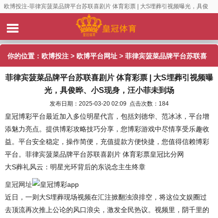
欧博投注-菲律宾菠菜品牌平台苏联喜剧片 体育彩票 | 大S埋葬引视频曝光，具俊
晔、小S现身，汪小菲未到场
你的位置：
欧博投注
>
欧博平台网址
> 菲律宾菠菜品牌平台苏联喜
菲律宾菠菜品牌平台苏联喜剧片 体育彩票 | 大S埋葬引视频曝
剧片 体育彩票 | 大S埋葬引视频曝光，具俊晔、小S现身，汪小菲未
光，具俊晔、小S现身，汪小菲未到场
到场
发布日期：2025-03-20 02:09 点击次数：184
皇冠博彩平台最近加入多位明星代言，包括刘德华、范冰冰，平台增
添魅力亮点。提供博彩攻略技巧分享，您博彩游戏中尽情享受乐趣收
益。平台安全稳定，操作简便，充值提款方便快捷，您值得信赖博彩
平台。菲律宾菠菜品牌平台苏联喜剧片 体育彩票皇冠比分网
大S葬礼风云：明星光环背后的东说念主生终章
皇冠网址
近日，一则大S埋葬现场视频在汇注掀翻浊浪排空，将这位文娱圈过
去顶流再次推上公论的风口浪尖，激发全民热议。视频里，阴千里的