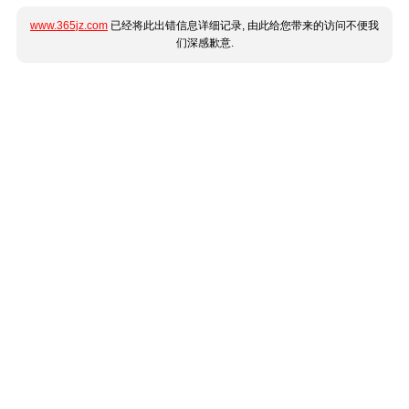
www.365jz.com
已经将此出错信息详细记录, 由此给您带来的访问不便我
们深感歉意.