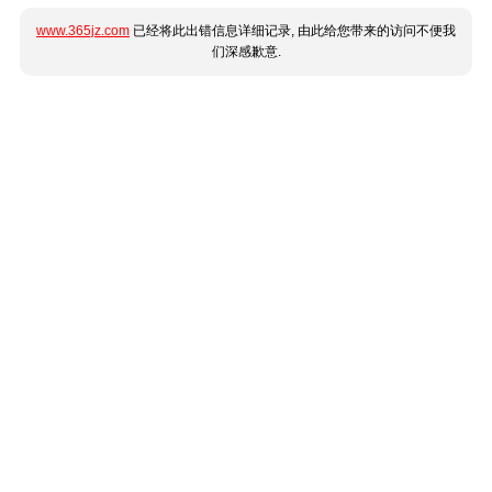
www.365jz.com
已经将此出错信息详细记录, 由此给您带来的访问不便我
们深感歉意.