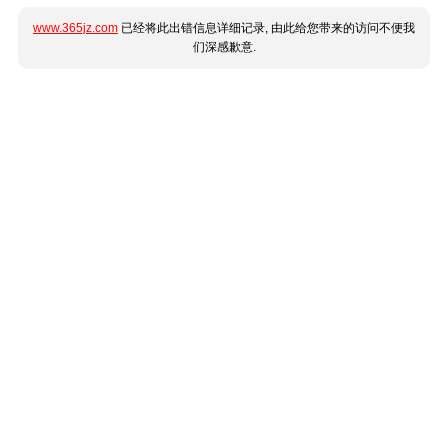
www.365jz.com
已经将此出错信息详细记录, 由此给您带来的访问不便我
们深感歉意.