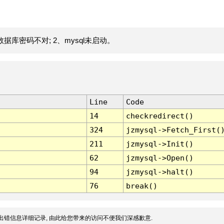
据库密码不对; 2、mysql未启动。
Line
Code
14
checkredirect()
324
jzmysql->Fetch_First(
211
jzmysql->Init()
62
jzmysql->Open()
94
jzmysql->halt()
76
break()
出错信息详细记录, 由此给您带来的访问不便我们深感歉意.