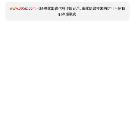
www.365jz.com
已经将此出错信息详细记录, 由此给您带来的访问不便我
们深感歉意.