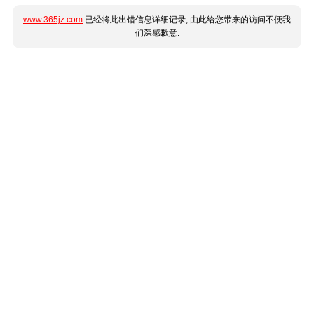
www.365jz.com
已经将此出错信息详细记录, 由此给您带来的访问不便我
们深感歉意.