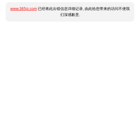
www.365jz.com
已经将此出错信息详细记录, 由此给您带来的访问不便我
们深感歉意.