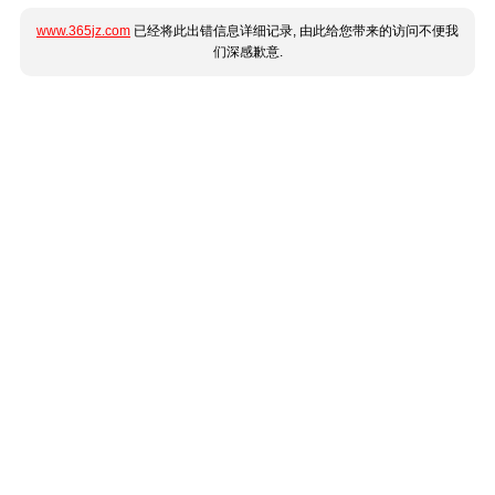
www.365jz.com
已经将此出错信息详细记录, 由此给您带来的访问不便我
们深感歉意.