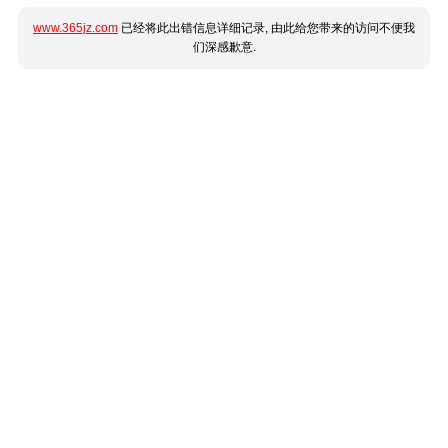
www.365jz.com
已经将此出错信息详细记录, 由此给您带来的访问不便我
们深感歉意.