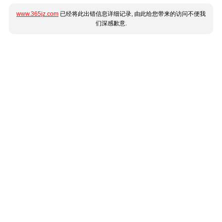
www.365jz.com
已经将此出错信息详细记录, 由此给您带来的访问不便我
们深感歉意.