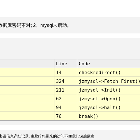
据库密码不对; 2、mysql未启动。
Line
Code
14
checkredirect()
324
jzmysql->Fetch_First(
211
jzmysql->Init()
62
jzmysql->Open()
94
jzmysql->halt()
76
break()
出错信息详细记录, 由此给您带来的访问不便我们深感歉意.