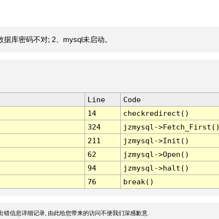
据库密码不对; 2、mysql未启动。
Line
Code
14
checkredirect()
324
jzmysql->Fetch_First(
211
jzmysql->Init()
62
jzmysql->Open()
94
jzmysql->halt()
76
break()
出错信息详细记录, 由此给您带来的访问不便我们深感歉意.