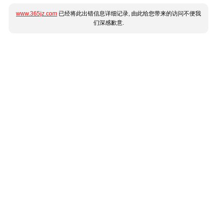
www.365jz.com
已经将此出错信息详细记录, 由此给您带来的访问不便我
们深感歉意.