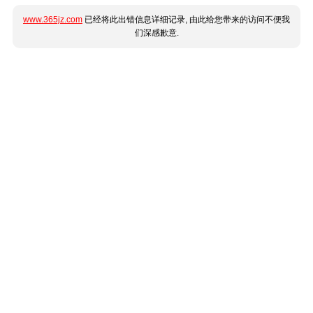
www.365jz.com
已经将此出错信息详细记录, 由此给您带来的访问不便我
们深感歉意.