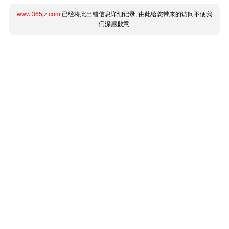
www.365jz.com
已经将此出错信息详细记录, 由此给您带来的访问不便我
们深感歉意.