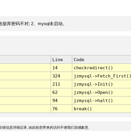
据库密码不对; 2、mysql未启动。
Line
Code
14
checkredirect()
324
jzmysql->Fetch_First(
211
jzmysql->Init()
62
jzmysql->Open()
94
jzmysql->halt()
76
break()
出错信息详细记录, 由此给您带来的访问不便我们深感歉意.