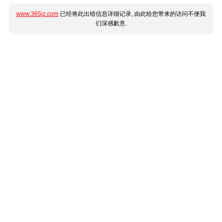
www.365jz.com
已经将此出错信息详细记录, 由此给您带来的访问不便我
们深感歉意.