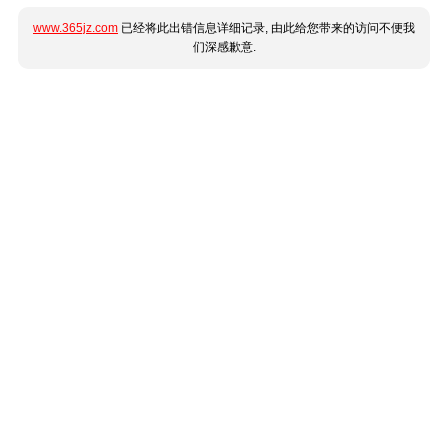
www.365jz.com
已经将此出错信息详细记录, 由此给您带来的访问不便我
们深感歉意.