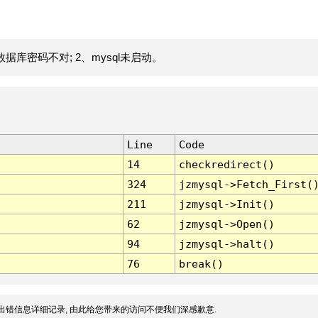
据库密码不对; 2、mysql未启动。
Line
Code
14
checkredirect()
324
jzmysql->Fetch_First(
211
jzmysql->Init()
62
jzmysql->Open()
94
jzmysql->halt()
76
break()
出错信息详细记录, 由此给您带来的访问不便我们深感歉意.