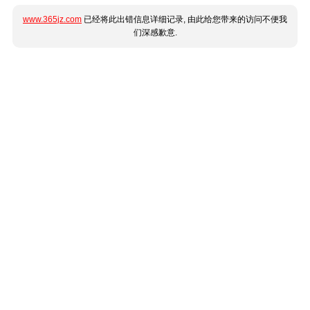
www.365jz.com
已经将此出错信息详细记录, 由此给您带来的访问不便我
们深感歉意.