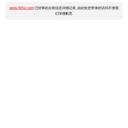
www.365jz.com
已经将此出错信息详细记录, 由此给您带来的访问不便我
们深感歉意.