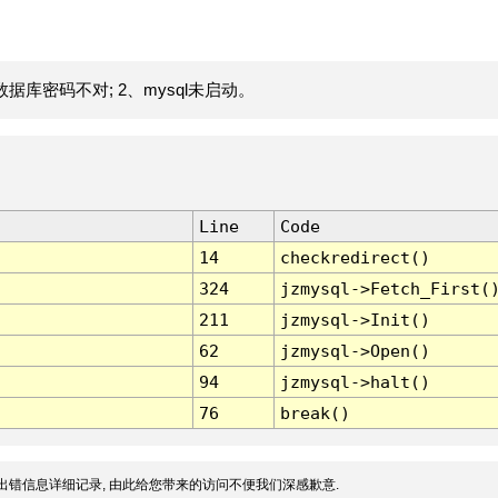
据库密码不对; 2、mysql未启动。
Line
Code
14
checkredirect()
324
jzmysql->Fetch_First(
211
jzmysql->Init()
62
jzmysql->Open()
94
jzmysql->halt()
76
break()
出错信息详细记录, 由此给您带来的访问不便我们深感歉意.