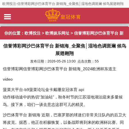
欧博投注-信誉博彩网沙巴体育平台 新锦海_全聚焦│湿地色调斑斓 候鸟展翅翱翔
你的位置：
欧博投注
>
欧博娱乐网址
> 信誉博彩网沙巴体育平台 新
信誉博彩网沙巴体育平台 新锦海_全聚焦│湿地色调斑斓 候鸟
锦海_全聚焦│湿地色调斑斓 候鸟展翅翱翔
展翅翱翔
发布日期：2026-05-26 13:00 点击次数：55
信誉博彩网信誉博彩网沙巴体育平台 新锦海_2024欧洲杯东道主
video
菠菜大平台-b9菠菜论坛金卡戴珊
皇冠体育 api
动作移动途中的热切“加油站”，秋冬时节的江苏湿地湖泊迎来多量候
鸟。接下来，咱们一谈去意志这群可儿的精灵。
沙巴体育平台 新锦海 近期，巴塞罗那的球迷们非常关注队内的后卫大
将皮克。据悉，他正在积极恢复，以备战即将到来的欧洲杯比赛。同