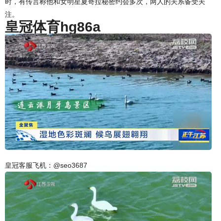
时，有传言称他和女明星夏奇拉秘密约会多次，两人的关系备受关
注。
皇冠体育hg86a
皇冠客服飞机：@seo3687