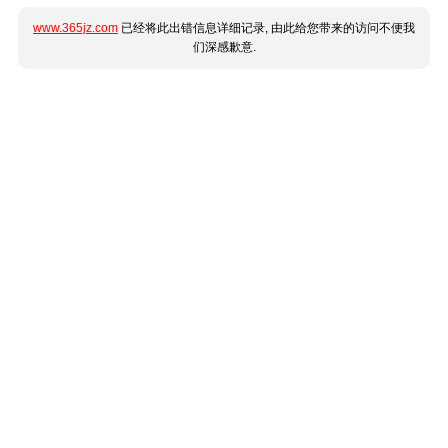
www.365jz.com
已经将此出错信息详细记录, 由此给您带来的访问不便我
们深感歉意.