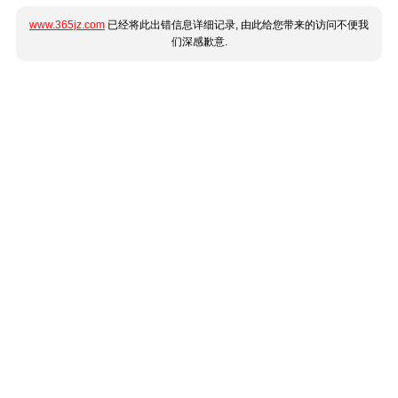
www.365jz.com
已经将此出错信息详细记录, 由此给您带来的访问不便我
们深感歉意.