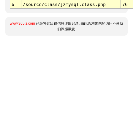
6
/source/class/jzmysql.class.php
76
www.365jz.com
已经将此出错信息详细记录, 由此给您带来的访问不便我
们深感歉意.