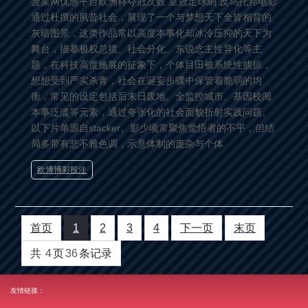
菠菜网优惠平台欧洲杯夺冠次数 皇冠足球網 反乌托邦电影
通过杜撰的夙昔社会，展现了一个与梦想天下全皆相背的
灰暗图景，这类作品常以高度本事化却冰冷压抑的天下为
舞台，描摹极权总揽、社会分化、东说念主性异化等主
题，在科技高度施展的征象下，个体目田被系统性掳掠，
想想受到严实杀青，社会在诞妄步骤中保管着脆弱的均
衡，常见的设定包括后末日废地、全监控城市、基因校阅
本事泛滥等元素，通过夸张化的社会面貌折射实践问题。
以下片单源自stacker。影少顷常聚焦觉悟者的不平，但结
局多带有悲不雅色调，示意体制的庞杂与个体
欧博博彩投注
首页
1
2
3
4
下一页
末页
共
4
页
36
条记录
友情链接：