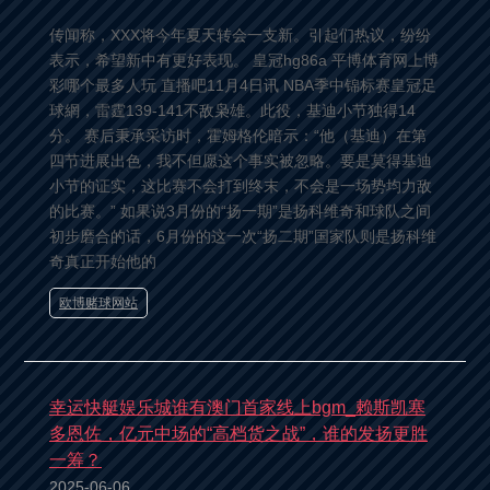
传闻称，XXX将今年夏天转会一支新。引起们热议，纷纷
表示，希望新中有更好表现。 皇冠hg86a 平博体育网上博
彩哪个最多人玩 直播吧11月4日讯 NBA季中锦标赛皇冠足
球網，雷霆139-141不敌枭雄。此役，基迪小节独得14
分。 赛后秉承采访时，霍姆格伦暗示：“他（基迪）在第
四节进展出色，我不但愿这个事实被忽略。要是莫得基迪
小节的证实，这比赛不会打到终末，不会是一场势均力敌
的比赛。” 如果说3月份的“扬一期”是扬科维奇和球队之间
初步磨合的话，6月份的这一次“扬二期”国家队则是扬科维
奇真正开始他的
欧博赌球网站
幸运快艇娱乐城谁有澳门首家线上bgm_赖斯凯塞
多恩佐，亿元中场的“高档货之战”，谁的发扬更胜
一筹？
2025-06-06