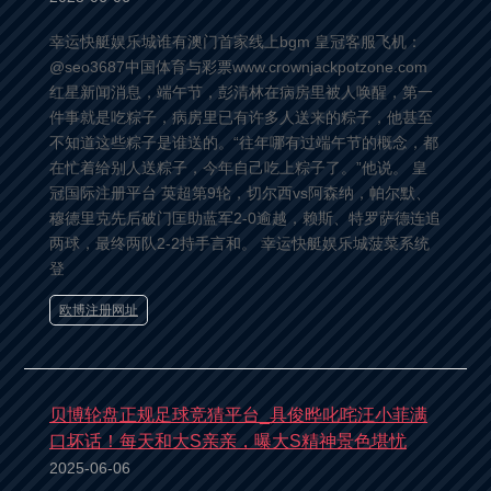
幸运快艇娱乐城谁有澳门首家线上bgm 皇冠客服飞机：
@seo3687中国体育与彩票www.crownjackpotzone.com
红星新闻消息，端午节，彭清林在病房里被人唤醒，第一
件事就是吃粽子，病房里已有许多人送来的粽子，他甚至
不知道这些粽子是谁送的。“往年哪有过端午节的概念，都
在忙着给别人送粽子，今年自己吃上粽子了。”他说。 皇
冠国际注册平台 英超第9轮，切尔西vs阿森纳，帕尔默、
穆德里克先后破门匡助蓝军2-0逾越，赖斯、特罗萨德连追
两球，最终两队2-2持手言和。 幸运快艇娱乐城菠菜系统
登
欧博注册网址
贝博轮盘正规足球竞猜平台_具俊晔叱咤汪小菲满
口坏话！每天和大S亲亲，曝大S精神景色堪忧
2025-06-06