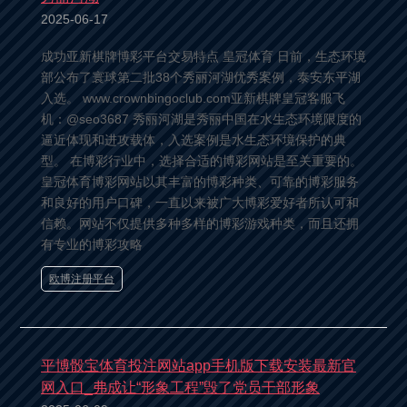
2025-06-17
成功亚新棋牌博彩平台交易特点 皇冠体育 日前，生态环境
部公布了寰球第二批38个秀丽河湖优秀案例，泰安东平湖
入选。 www.crownbingoclub.com亚新棋牌皇冠客服飞
机：@seo3687 秀丽河湖是秀丽中国在水生态环境限度的
逼近体现和进攻载体，入选案例是水生态环境保护的典
型。 在博彩行业中，选择合适的博彩网站是至关重要的。
皇冠体育博彩网站以其丰富的博彩种类、可靠的博彩服务
和良好的用户口碑，一直以来被广大博彩爱好者所认可和
信赖。网站不仅提供多种多样的博彩游戏种类，而且还拥
有专业的博彩攻略
欧博注册平台
平博骰宝体育投注网站app手机版下载安装最新官
网入口_弗成让“形象工程”毁了党员干部形象