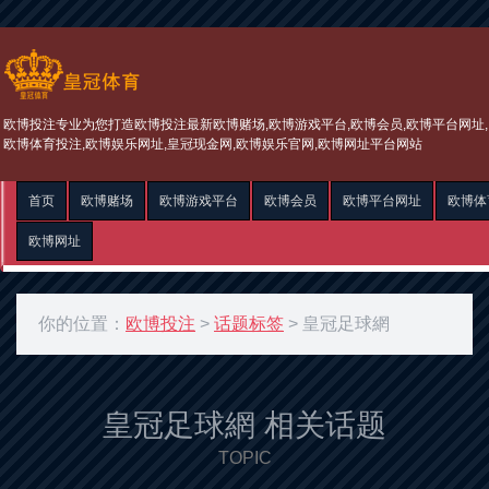
欧博投注专业为您打造欧博投注最新欧博赌场,欧博游戏平台,欧博会员,欧博平台网址,
欧博体育投注,欧博娱乐网址,皇冠现金网,欧博娱乐官网,欧博网址平台网站
首页
欧博赌场
欧博游戏平台
欧博会员
欧博平台网址
欧博体
欧博网址
你的位置：
欧博投注
>
话题标签
> 皇冠足球網
皇冠足球網 相关话题
TOPIC