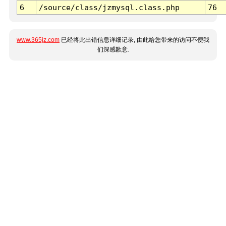
6
/source/class/jzmysql.class.php
76
www.365jz.com
已经将此出错信息详细记录, 由此给您带来的访问不便我
们深感歉意.