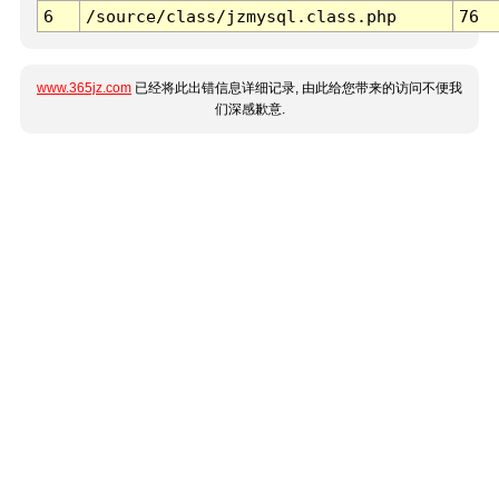
6
/source/class/jzmysql.class.php
76
www.365jz.com
已经将此出错信息详细记录, 由此给您带来的访问不便我
们深感歉意.