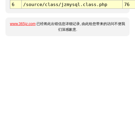
6
/source/class/jzmysql.class.php
76
www.365jz.com
已经将此出错信息详细记录, 由此给您带来的访问不便我
们深感歉意.