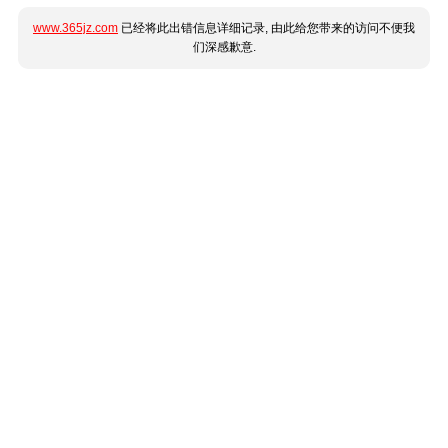
www.365jz.com
已经将此出错信息详细记录, 由此给您带来的访问不便我
们深感歉意.