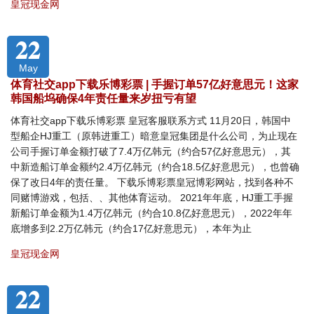
皇冠现金网
22
May
体育社交app下载乐博彩票 | 手握订单57亿好意思元！这家
韩国船坞确保4年责任量来岁扭亏有望
体育社交app下载乐博彩票 皇冠客服联系方式 11月20日，韩国中
型船企HJ重工（原韩进重工）暗意皇冠集团是什么公司，为止现在
公司手握订单金额打破了7.4万亿韩元（约合57亿好意思元），其
中新造船订单金额约2.4万亿韩元（约合18.5亿好意思元），也曾确
保了改日4年的责任量。 下载乐博彩票皇冠博彩网站，找到各种不
同赌博游戏，包括、、其他体育运动。 2021年年底，HJ重工手握
新船订单金额为1.4万亿韩元（约合10.8亿好意思元），2022年年
底增多到2.2万亿韩元（约合17亿好意思元），本年为止
皇冠现金网
22