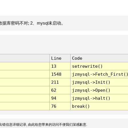
据库密码不对; 2、mysql未启动。
Line
Code
13
setrewrite()
1548
jzmysql->Fetch_First(
211
jzmysql->Init()
62
jzmysql->Open()
94
jzmysql->halt()
76
break()
出错信息详细记录, 由此给您带来的访问不便我们深感歉意.