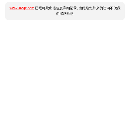
www.365jz.com
已经将此出错信息详细记录, 由此给您带来的访问不便我
们深感歉意.