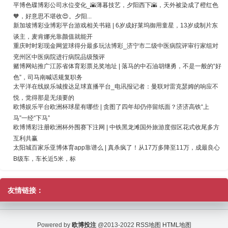
平博色碟博彩公司水位变化_🌇薄暮技艺，夕阳西下🌇，天外被染成了橙红色
🧡，好意思不堪收😍。夕阳...
新加坡博彩业博彩平台游戏相关书籍 | 6岁成好莱坞御用童星，13岁成制片东
谈主，麦肯娜光靠颜值就能开
重庆时时彩现金网篮球得分最多玩法博彩_济宁市二级中医病院评审行家组对
兖州区中医病院进行病院品级预评
赌博网站推广江苏省体育彩票兑奖地址 | 落马的中石油胡继勇，不是一般的“好
色”，司马南喊话规复职务
太平洋在线娱乐城搜达足球直播平台_电讯报记者：曼联对雷克瑟姆的响应不
悦，觉得那是无须要的
欧博娱乐平台欧洲杯球星有哪些 | 贪图了四年却仍停留纸面？济济高铁“上
马”一经“下马”
欧博博彩注册欧洲杯外围赛下注网 | 中铁黑龙滩国外旅游度假区花式收尾多方
互利共赢
太阳城百家乐亚博体育app靠谱么 | 真杀疯了！从17万多降至11万，成最良心
B级车，车长近5米，标
友情链接：
Powered by
欧博投注
@2013-2022
RSS地图
HTML地图