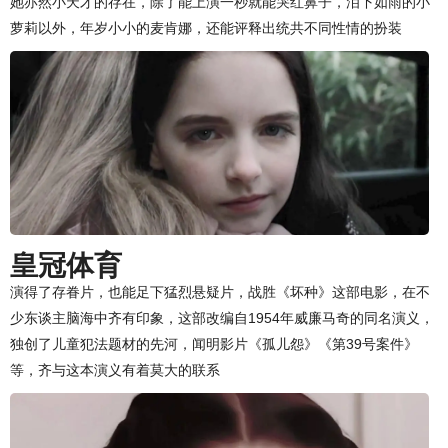
她亦然小天才的存在，除了能上演一秒就能哭红鼻子，泪下如雨的小
萝莉以外，年岁小小的麦肯娜，还能评释出统共不同性情的扮装
皇冠体育
演得了存眷片，也能足下猛烈悬疑片，战胜《坏种》这部电影，在不
少东谈主脑海中齐有印象，这部改编自1954年威廉马奇的同名演义，
独创了儿童犯法题材的先河，闻明影片《孤儿怨》《第39号案件》
等，齐与这本演义有着莫大的联系