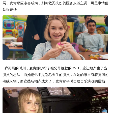
展，麦肯娜应该会成为，别称救死扶伤的医务东谈主员，可是事情便
是很奇妙
5岁诞辰的时刻，麦肯娜获得了祖父母挽救的DVD，这让她产生了当
演员的思法，而她也似乎是别称天生的演员，在她的家里有着宽阔的
毛绒玩物，而这些玩物齐成为了，麦肯娜平时自娱自乐演戏的搭档