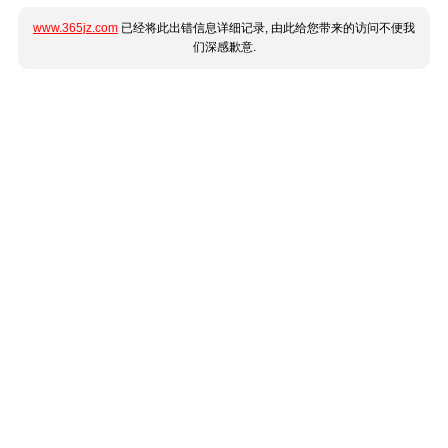
www.365jz.com
已经将此出错信息详细记录, 由此给您带来的访问不便我
们深感歉意.