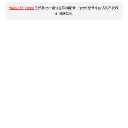
www.365jz.com
已经将此出错信息详细记录, 由此给您带来的访问不便我
们深感歉意.