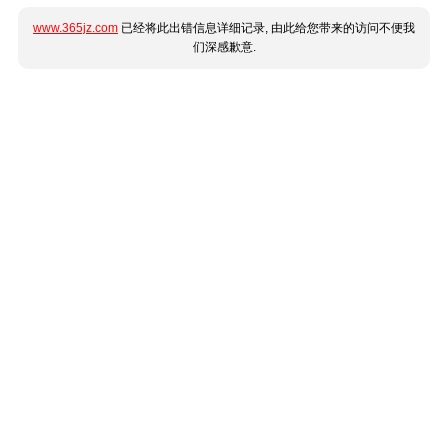
www.365jz.com
已经将此出错信息详细记录, 由此给您带来的访问不便我
们深感歉意.